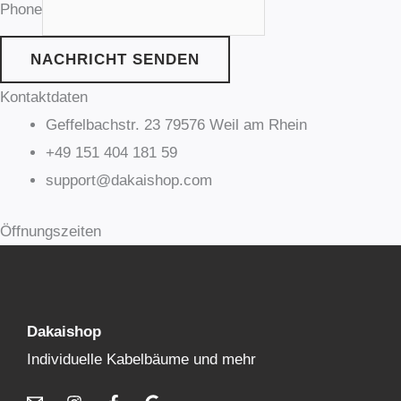
Phone
NACHRICHT SENDEN
Kontaktdaten
Geffelbachstr. 23 79576 Weil am Rhein
+49 151 404 181 59
support@dakaishop.com
Öffnungszeiten
Dakaishop
Individuelle Kabelbäume und mehr