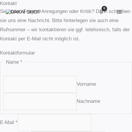
Kontakt
Zum
Sie haben Fragen, Anregungen oder Kritik? Dann schreiben
Inhalt
sie uns eine Nachricht. Bitte hinterlegen sie auch eine
springen
Rufnummer – wir kontaktieren sie ggf. telefonisch, falls der
Kontakt per E-Mail nicht möglich ist.
Kontaktformular
Name
*
Vorname
Nachname
E-Mail
*