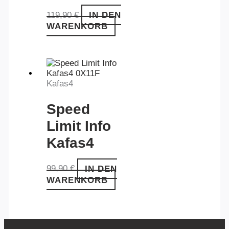
119,90
€
IN DEN
WARENKORB
Kafas4
Speed
Limit Info
Kafas4
0X11F
99,90
€
IN DEN
WARENKORB